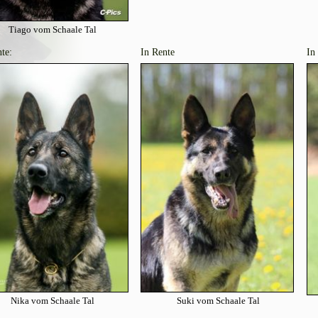
Tiago vom Schaale Tal
te:
In Rente
In
Nika vom Schaale Tal
Suki vom Schaale Tal