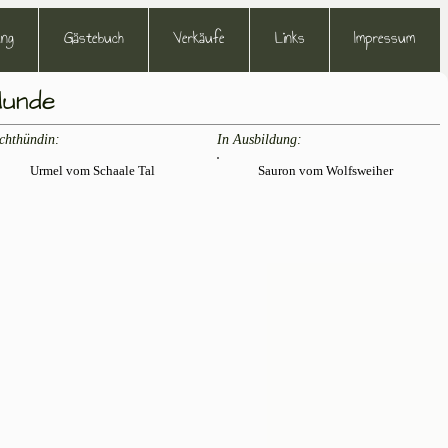
ung
Gästebuch
Verkäufe
Links
Impressum
Hunde
chthündin:
In Ausbildung:
Urmel vom Schaale Tal
Sauron vom Wolfsweiher