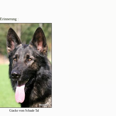
 Erinnerung :
Giacko vom Schaale Tal