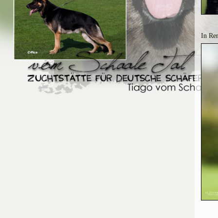
In Ren